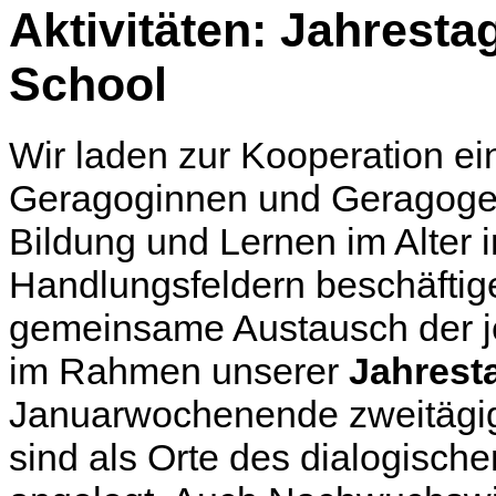
Aktivitäten: Jahres
School
Wir laden zur Kooperation ein.
Geragoginnen und Geragogen,
Bildung und Lernen im Alter 
Handlungsfeldern beschäftigen
gemeinsame Austausch der je
im Rahmen unserer
Jahrest
Januarwochenende zweitägig 
sind als Orte des dialogisch