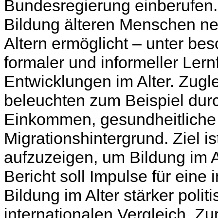
Bundesregierung einberufen. 
Bildung älteren Menschen ne
Altern ermöglicht – unter be
formaler und informeller Ler
Entwicklungen im Alter. Zugle
beleuchten zum Beispiel durc
Einkommen, gesundheitliche
Migrationshintergrund. Ziel 
aufzuzeigen, um Bildung im A
Bericht soll Impulse für eine
Bildung im Alter stärker poli
internationalen Vergleich. Zu