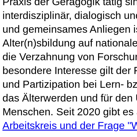
Praxis der Geragogik tätig s
interdisziplinär, dialogisch u
und gemeinsames Anliegen is
Alter(n)sbildung auf national
die Verzahnung von Forschun
besondere Interesse gilt de
und Partizipation bei Lern- b
das Älterwerden und für den
Menschen.
Seit 2020 gibt es
Arbeitskreis und der Frage "