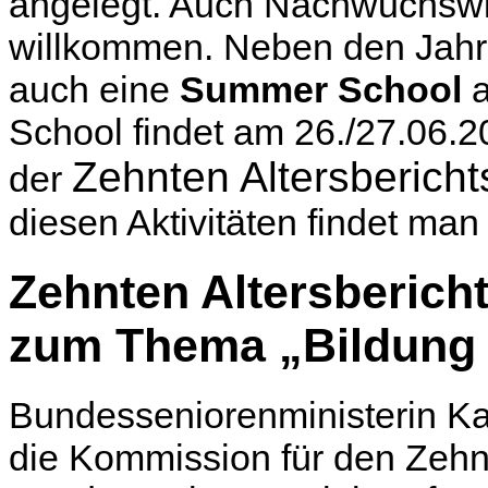
angelegt. Auch Nachwuchswis
willkommen. Neben den Jahre
auch eine
Summer School
School findet am 26./27.06.2
Zehnten Altersberic
der
diesen Aktivitäten findet man
Zehnten Altersberich
zum Thema „Bildung 
Bundesseniorenministerin Ka
die Kommission für den Zehnt