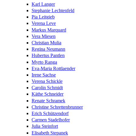
Karl Langer
Stephanie Lechtenfeld
Pia Leitgieb
Verena Leve
Markus Marquard
Vera Miesen
Christian Mulia
Regina Neumann
Hubertus Pantlen
Myrto Ranga
Eva-Maria Rottlaender
Irene Sachse
Verena Schickle
Carolin Schmidt
Käthe Schneider
Renate Schramek
Christine Schrettenbrunner
Erich Schützendorf
Carmen Stadelhofer
Julia Steinfort
Elisabeth Stepanek